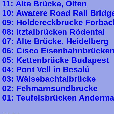
11: Alte Brücke, Olten
10: Awatere Road Rail Bridg
09: Holdereckbrücke Forbac
08: Itztalbrücken Rödental
07: Alte Brücke, Heidelberg
06: Cisco Eisenbahnbrücke
05: Kettenbrücke Budapest
04: Pont Vell in Besalú
03: Wälsebachtalbrücke
02: Fehmarnsundbrücke
01: Teufelsbrücken Anderma