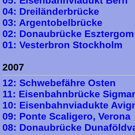
05: Eisenbahnviadukt Bern
04: Dreiländerbrücke
03: Argentobelbrücke
02: Donaubrücke Esztergom
01: Vesterbron Stockholm
2007
12: Schwebefähre Osten
11: Eisenbahnbrücke Sigma
10: Eisenbahnviadukte Avig
09: Ponte Scaligero, Verona
08: Donaubrücke Dunaföldv