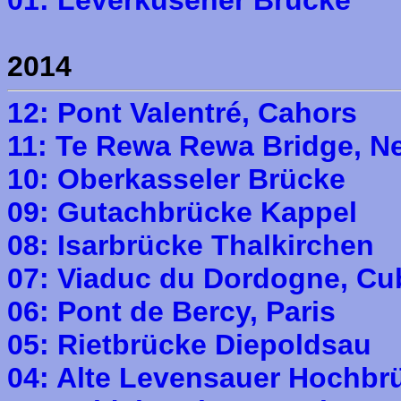
2014
12: Pont Valentré, Cahors
11: Te Rewa Rewa Bridge, N
10: Oberkasseler Brücke
09: Gutachbrücke Kappel
08: Isarbrücke Thalkirchen
07: Viaduc du Dordogne, Cu
06: Pont de Bercy, Paris
05: Rietbrücke Diepoldsau
04: Alte Levensauer Hochbr