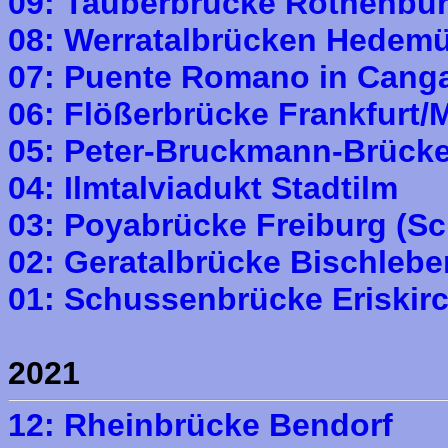
09: Tauberbrücke Rothenbu
08: Werratalbrücken Hedem
07: Puente Romano in Cang
06: Flößerbrücke Frankfurt/
05: Peter-Bruckmann-Brücke
04: Ilmtalviadukt Stadtilm
03: Poyabrücke Freiburg (Sc
02: Geratalbrücke Bischlebe
01: Schussenbrücke Eriskir
2021
12: Rheinbrücke Bendorf