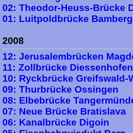
02: Theodor-Heuss-Brücke D
01: Luitpoldbrücke Bamberg
2008
12: Jerusalembrücken Magd
11: Zollbrücke Diessenhofen
10: Ryckbrücke Greifswald-
09: Thurbrücke Ossingen
08: Elbebrücke Tangermünd
07: Neue Brücke Bratislava
06: Kanalbrücke Digoin