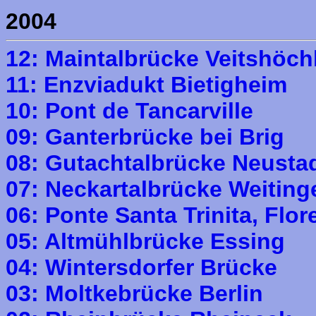
2004
12: Maintalbrücke Veitshöc
11: Enzviadukt Bietigheim
10: Pont de Tancarville
09: Ganterbrücke bei Brig
08: Gutachtalbrücke Neustad
07: Neckartalbrücke Weiting
06: Ponte Santa Trinita, Flor
05: Altmühlbrücke Essing
04: Wintersdorfer Brücke
03: Moltkebrücke Berlin