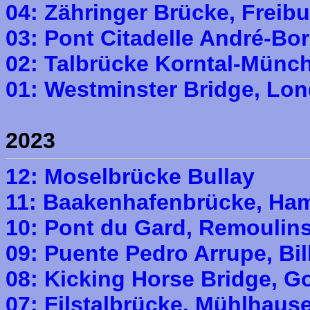
04: Zähringer Brücke, Freib
03: Pont Citadelle André-Bo
02: Talbrücke Korntal-Münc
01: Westminster Bridge, Lo
2023
12: Moselbrücke Bullay
11: Baakenhafenbrücke, Ha
10: Pont du Gard, Remoulin
09: Puente Pedro Arrupe, Bi
08: Kicking Horse Bridge, G
07: Filstalbrücke, Mühlhaus