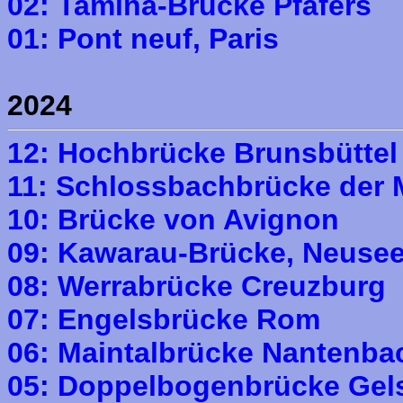
02: Tamina-Brücke Pfäfers
01: Pont neuf, Paris
2024
12: Hochbrücke Brunsbüttel
11: Schlossbachbrücke der 
10: Brücke von Avignon
09: Kawarau-Brücke, Neuse
08: Werrabrücke Creuzburg
07: Engelsbrücke Rom
06: Maintalbrücke Nantenba
05: Doppelbogenbrücke Gel