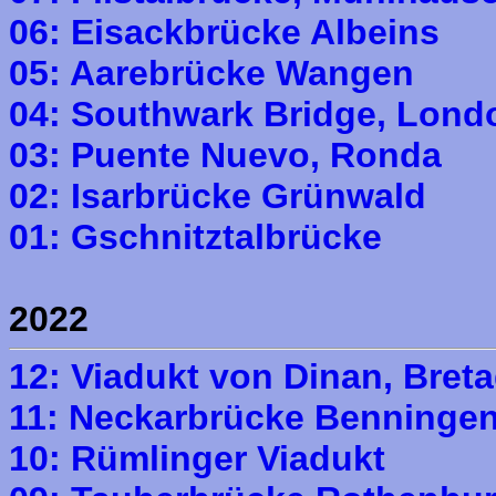
06: Eisackbrücke Albeins
05: Aarebrücke Wangen
04: Southwark Bridge, Lond
03: Puente Nuevo, Ronda
02: Isarbrücke Grünwald
01: Gschnitztalbrücke
2022
12: Viadukt von Dinan, Bret
11: Neckarbrücke Benninge
10: Rümlinger Viadukt