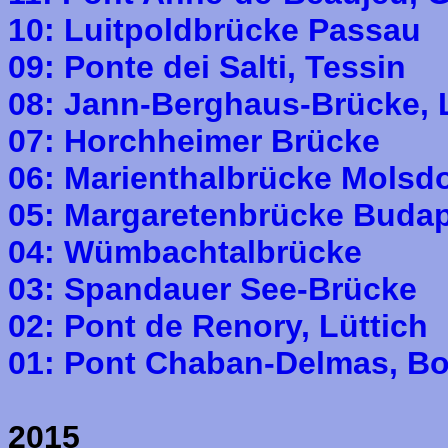
10: Luitpoldbrücke Passau
09: Ponte dei Salti, Tessin
08: Jann-Berghaus-Brücke, 
07: Horchheimer Brücke
06: Marienthalbrücke Molsdo
05: Margaretenbrücke Buda
04: Wümbachtalbrücke
03: Spandauer See-Brücke
02: Pont de Renory, Lüttich
01: Pont Chaban-Delmas, B
2015