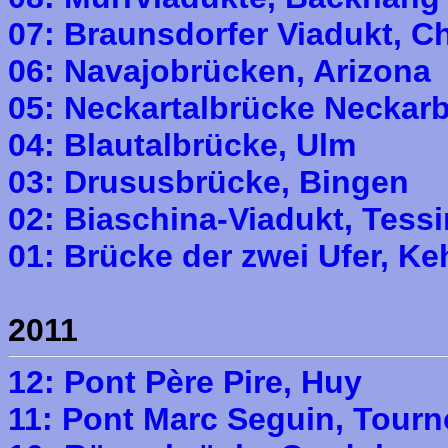
07: Braunsdorfer Viadukt, C
06: Navajobrücken, Arizona
05: Neckartalbrücke Neckar
04: Blautalbrücke, Ulm
03: Drususbrücke, Bingen
02: Biaschina-Viadukt, Tessi
01: Brücke der zwei Ufer, Ke
2011
12: Pont Père Pire, Huy
11: Pont Marc Seguin, Tour