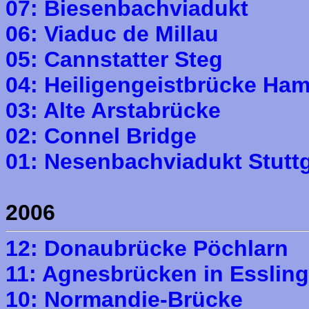
07: Biesenbachviadukt
06: Viaduc de Millau
05: Cannstatter Steg
04: Heiligengeistbrücke Ha
03: Alte Arstabrücke
02: Connel Bridge
01: Nesenbachviadukt Stuttg
2006
12: Donaubrücke Pöchlarn
11: Agnesbrücken in Esslin
10: Normandie-Brücke