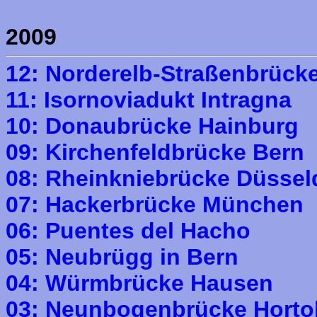
2009
12: Norderelb-Straßenbrück
11: Isornoviadukt Intragna
10: Donaubrücke Hainburg
09: Kirchenfeldbrücke Bern
08: Rheinkniebrücke Düssel
07: Hackerbrücke München
06: Puentes del Hacho
05: Neubrügg in Bern
04: Würmbrücke Hausen
03: Neunbogenbrücke Hort