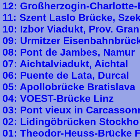
12: Großherzogin-Charlotte
11: Szent Laslo Brücke, Sze
10: Izbor Viadukt, Prov. Gra
09: Urmitzer Eisenbahnbrüc
08: Pont de Jambes, Namur
07: Aichtalviadukt, Aichtal
06: Puente de Lata, Durcal
05: Apollobrücke Bratislava
04: VOEST-Brücke Linz
03: Pont vieux in Carcasson
02: Lidingöbrücken Stockh
01: Theodor-Heuss-Brücke F