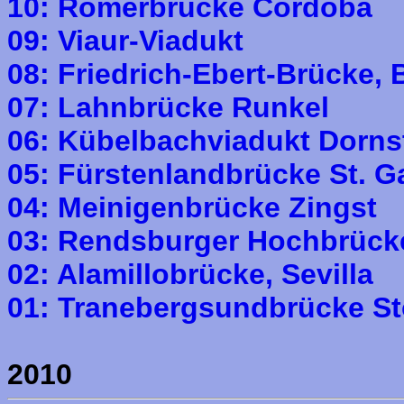
10: Römerbrücke Cordoba
09: Viaur-Viadukt
08: Friedrich-Ebert-Brücke,
07: Lahnbrücke Runkel
06: Kübelbachviadukt Dorns
05: Fürstenlandbrücke St. G
04: Meinigenbrücke Zingst
03: Rendsburger Hochbrück
02: Alamillobrücke, Sevilla
01: Tranebergsundbrücke S
2010