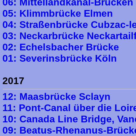
06: Mittellandkanal-Brücken
05: Klimmbrücke Elmen
04: Straßenbrücke Cubzac-l
03: Neckarbrücke Neckartail
02: Echelsbacher Brücke
01: Severinsbrücke Köln
2017
12: Maasbrücke Sclayn
11: Pont-Canal über die Loire
10: Canada Line Bridge, Va
09: Beatus-Rhenanus-Brücke