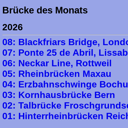
Brücke des Monats
2026
08: Blackfriars Bridge, Lond
07: Ponte 25 de Abril, Lissa
06: Neckar Line, Rottweil
05: Rheinbrücken Maxau
04: Erzbahnschwinge Boch
03: Kornhausbrücke Bern
02: Talbrücke Froschgrunds
01: Hinterrheinbrücken Rei