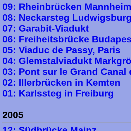
09: Rheinbrücken Mannhei
08: Neckarsteg Ludwigsbur
07: Garabit-Viadukt
06: Freiheitsbrücke Budapes
05: Viaduc de Passy, Paris
04: Glemstalviadukt Markgr
03: Pont sur le Grand Canal
02: Illerbrücken in Kemten
01: Karlssteg in Freiburg
2005
12: Südbrücke Mainz