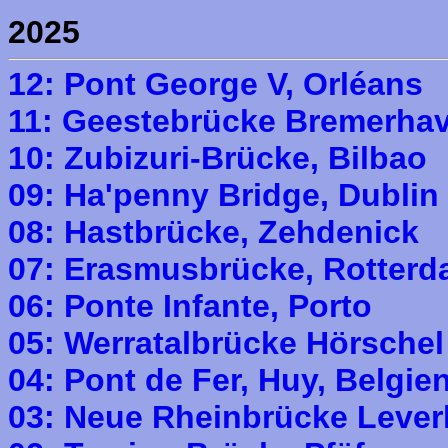
2025
12: Pont George V, Orléans
11: Geestebrücke Bremerha
10: Zubizuri-Brücke, Bilbao
09: Ha'penny Bridge, Dublin
08: Hastbrücke, Zehdenick
07: Erasmusbrücke, Rotter
06: Ponte Infante, Porto
05: Werratalbrücke Hörschel
04: Pont de Fer, Huy, Belgie
03: Neue Rheinbrücke Leve