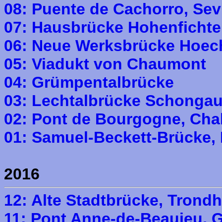
08: Puente de Cachorro, Sevi
07: Hausbrücke Hohenfichte
06: Neue Werksbrücke Hoec
05: Viadukt von Chaumont
04: Grümpentalbrücke
03: Lechtalbrücke Schonga
02: Pont de Bourgogne, Cha
01: Samuel-Beckett-Brücke, 
2016
12: Alte Stadtbrücke, Trond
11: Pont Anne-de-Beaujeu, 