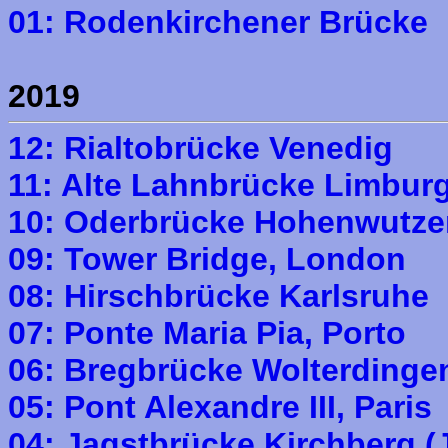
01: Rodenkirchener Brücke
2019
12: Rialtobrücke Venedig
11: Alte Lahnbrücke Limbur
10: Oderbrücke Hohenwutze
09: Tower Bridge, London
08: Hirschbrücke Karlsruhe
07: Ponte Maria Pia, Porto
06: Bregbrücke Wolterdinge
05: Pont Alexandre III, Paris
04: Jagstbrücke Kirchberg (