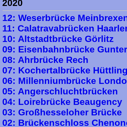
2020
12: Weserbrücke Meinbrexe
11: Calatravabrücken Haar
10: Altstadtbrücke Görlitz
09: Eisenbahnbrücke Gunte
08: Ahrbrücke Rech
07: Kochertalbrücke Hüttlin
06: Millenniumbrücke Lond
05: Angerschluchtbrücken
04: Loirebrücke Beaugency
03: Großhesseloher Brücke
02: Brückenschloss Chenon