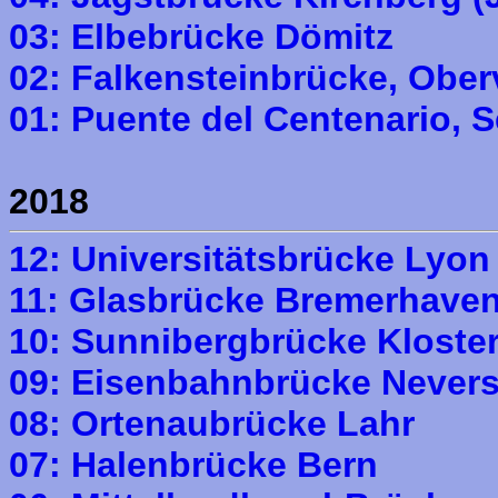
03: Elbebrücke Dömitz
02: Falkensteinbrücke, Ober
01: Puente del Centenario, S
2018
12: Universitätsbrücke Lyon
11: Glasbrücke Bremerhave
10: Sunnibergbrücke Kloste
09: Eisenbahnbrücke Never
08: Ortenaubrücke Lahr
07: Halenbrücke Bern