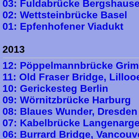
03: Fuldabrücke Bergshaus
02: Wettsteinbrücke Basel
01: Epfenhofener Viadukt
2013
12: Pöppelmannbrücke Gri
11: Old Fraser Bridge, Lilloo
10: Gerickesteg Berlin
09: Wörnitzbrücke Harburg
08: Blaues Wunder, Dresden
07: Kabelbrücke Langenarg
06: Burrard Bridge, Vancouv