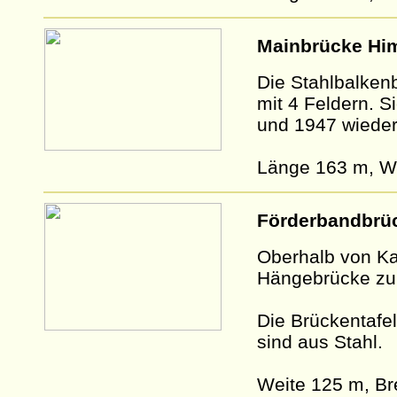
Mainbrücke Him
Die Stahlbalken
mit 4 Feldern. S
und 1947 wieder
Länge 163 m, W
Förderbandbrüc
Oberhalb von Kar
Hängebrücke zu
Die Brückentafe
sind aus Stahl.
Weite 125 m, Br