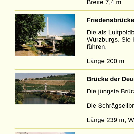
Breite 7,4 m
Friedensbrücke
Die als Luitpold
Würzburgs. Sie 
führen.
Länge 200 m
Brücke der Deu
Die jüngste Brü
Die Schrägseilb
Länge 239 m, W