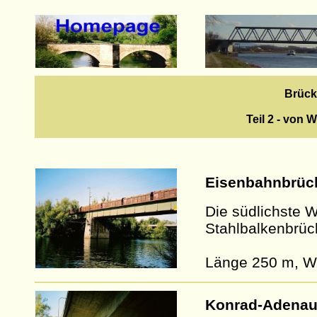
Brück
Teil 2 - von
Eisenbahnbrüc
Die südlichste W
Stahlbalkenbrück
Länge 250 m, Wei
Konrad-Adenau