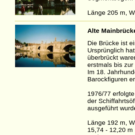
Länge 205 m, W
Alte Mainbrück
Die Brücke ist e
Ursprünglich ha
überbrückt waren
erstmals bis zur
Im 18. Jahrhund
Barockfiguren er
1976/77 erfolgte
der Schiffahrtsö
ausgeführt wurd
Länge 192 m, Wei
15,74 - 12,20 m