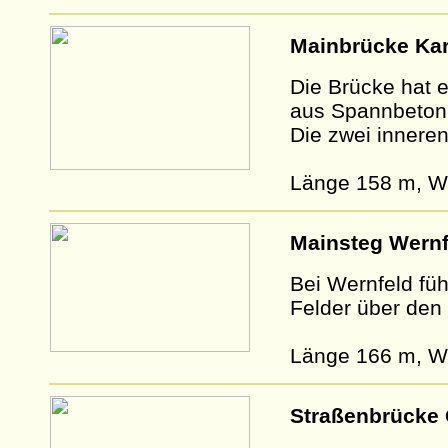
Mainbrücke Kar
Die Brücke hat e
aus Spannbeton 
Die zwei inneren
Länge 158 m, We
Mainsteg Wernf
Bei Wernfeld fü
Felder über den
Länge 166 m, W
Straßenbrücke