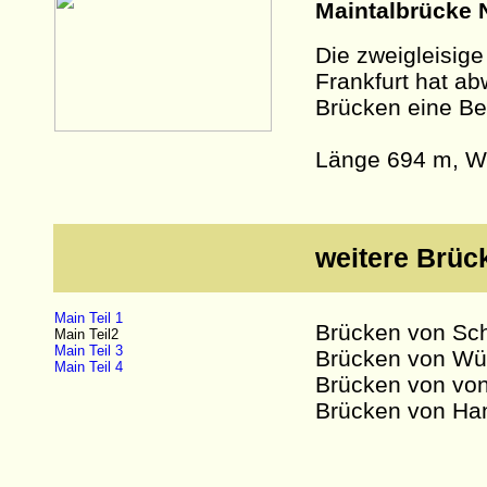
Maintalbrücke 
Die zweigleisig
Frankfurt hat ab
Brücken eine Be
Länge 694 m, W
weitere Brüc
Main Teil 1
Brücken von Sch
Main Teil2
Main Teil 3
Brücken von Wü
Main Teil 4
Brücken von von
Brücken von Ha