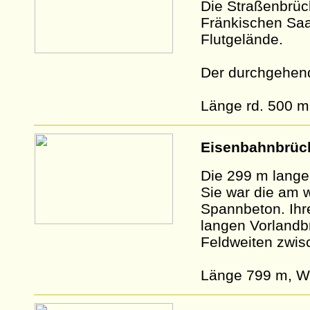
Die Straßenbrüc
Fränkischen Sa
Flutgelände.
Der durchgehend
Länge rd. 500 m
Eisenbahnbrüc
Die 299 m lange
Sie war die am 
Spannbeton. Ihre
langen Vorlandb
Feldweiten zwis
Länge 799 m, W