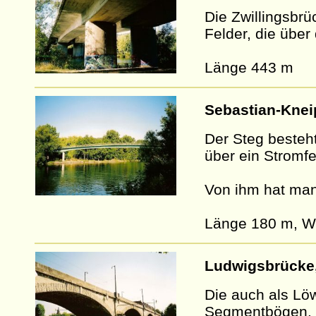
Die Zwillingsbr
Felder, die über
Länge 443 m
Sebastian-Knei
Der Steg besteh
über ein Stromfe
Von ihm hat man
Länge 180 m, W
Ludwigsbrücke
Die auch als Lö
Segmentbögen.