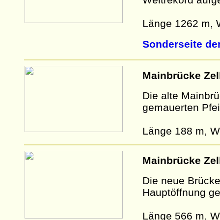
Länge 1262 m, W
Sonderseite de
Mainbrücke Zel
Die alte Mainbrü
gemauerten Pfei
Länge 188 m, W
Mainbrücke Zel
Die neue Brücke 
Hauptöffnung gev
Länge 566 m, W